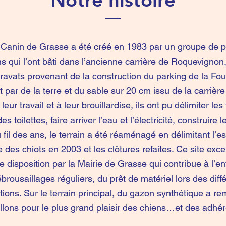
 Canin de Grasse
a été créé en 1983 par un groupe de 
s qui l’ont bâti dans l’ancienne carrière de Roquevigno
ravats provenant de la construction du parking de la Fo
t par de la terre et du sable sur 20 cm issu de la carrière
eur travail et à leur brouillardise, ils ont pu délimiter les 
es toilettes, faire arriver l’eau et l’électricité, construire l
 fil des ans,
le terrain a été réaménagé en délimitant l’e
le des chiots en 2003 et
les clôtures refaites. Ce site exce
e disposition par la Mairie de Grasse qui contribue à l’en
é
brousaillages réguliers, du prêt de matériel lors des diff
tions. S
ur le terrain principal, du gazon synthétique a re
illons pour le plus grand plaisir des chiens…et des adhér