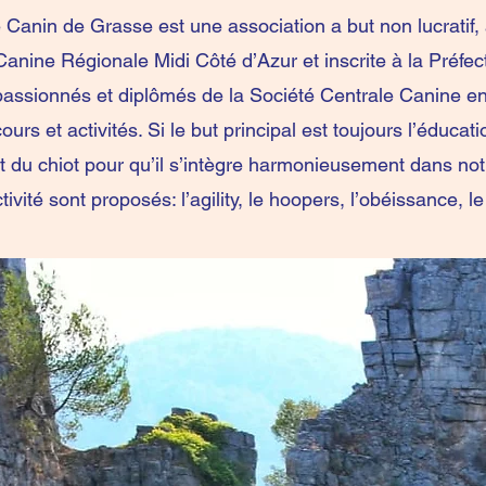
 Canin de Grasse est une association a but non lucratif, af
Canine Régionale Midi Côté d’Azur et inscrite à la Préfec
passionnés et diplômés de la Société Centrale Canine en
cours et activités. Si le but principal est toujours l’éducati
t du chiot pour qu’il s’intègre harmonieusement dans not
tivité sont proposés: l’agility, le hoopers, l’obéissance, 