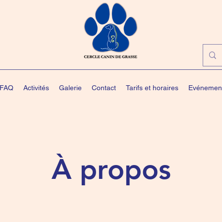
FAQ
Activités
Galerie
Contact
Tarifs et horaires
Evénemen
À propos