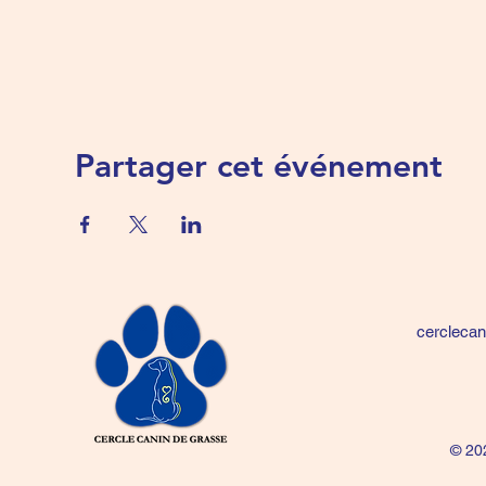
Partager cet événement
cercleca
© 20