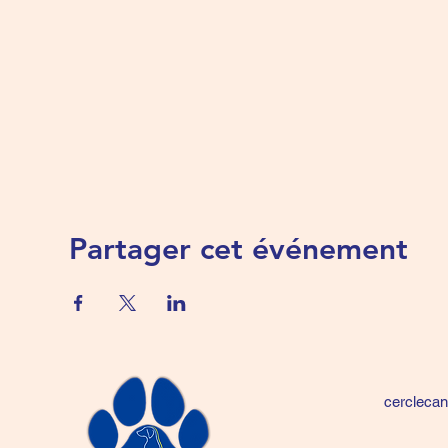
Partager cet événement
cercleca