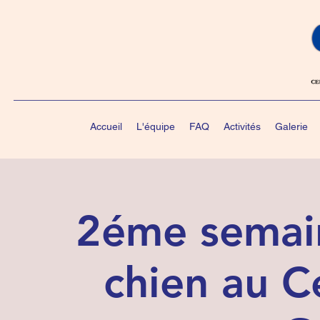
Accueil
L'équipe
FAQ
Activités
Galerie
2éme semain
chien au C